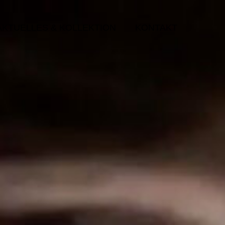
AKTUELLES & KOLLEKTION
KONTAKT