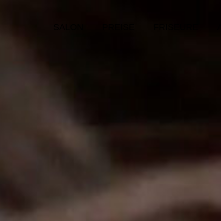
SALON
PREISE
FRISEURE